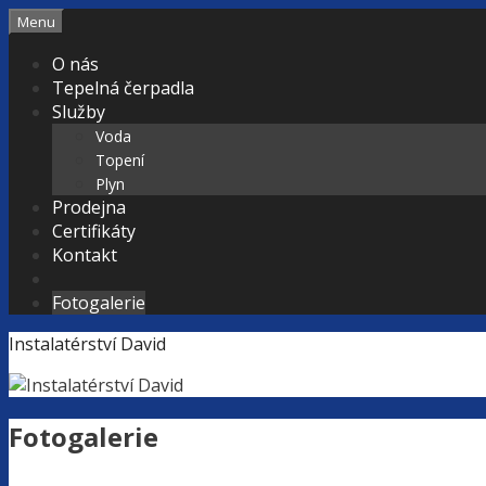
Přeskočit
Menu
na
O nás
obsah
Tepelná čerpadla
Služby
Voda
Topení
Plyn
Prodejna
Certifikáty
Kontakt
Fotogalerie
Instalatérství David
Fotogalerie