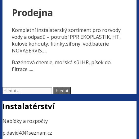
Prodejna
Kompletní instalaterský sortiment pro rozvody
vody a odpadů – potrubí PPR EKOPLASTIK, HT,
kulové kohouty, fitinky,sifony, vod.baterie
NOVASERVIS…..
Bazénová chemie, mořská sůl HR, písek do
filtrace…..
Hledat:
Instalatérství
Nabídky a rozpočty
p.david40@seznam.cz