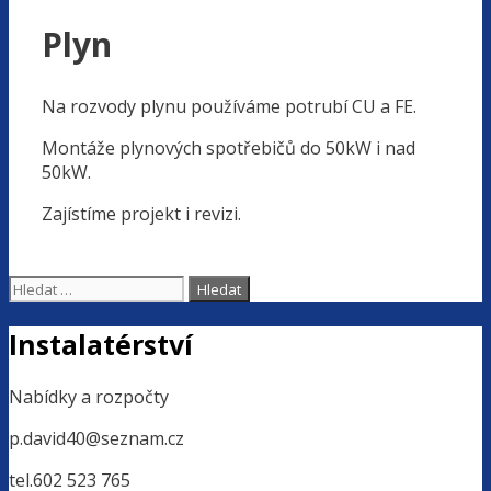
Plyn
Na rozvody plynu používáme potrubí CU a FE.
Montáže plynových spotřebičů do 50kW i nad
50kW.
Zajístíme projekt i revizi.
Hledat:
Instalatérství
Nabídky a rozpočty
p.david40@seznam.cz
tel.602 523 765